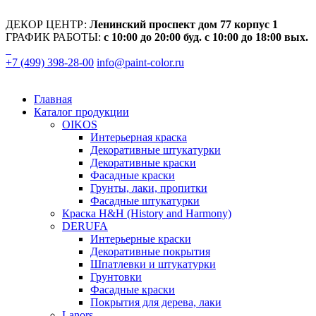
ДЕКОР ЦЕНТР:
Ленинский проспект дом 77 корпус 1
ГРАФИК РАБОТЫ:
с 10:00 до 20:00 буд. с 10:00 до 18:00 вых.
+7 (499) 398-28-00
info@paint-color.ru
Главная
Каталог продукции
OIKOS
Интерьерная краска
Декоративные штукатурки
Декоративные краски
Фасадные краски
Грунты, лаки, пропитки
Фасадные штукатурки
Краска H&H (History and Harmony)
DERUFA
Интерьерные краски
Декоративные покрытия
Шпатлевки и штукатурки
Грунтовки
Фасадные краски
Покрытия для дерева, лаки
Lanors