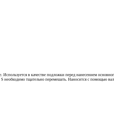
е. Используется в качестве подложки перед нанесением основно
er S необходимо тщательно перемешать. Наносится с помощью вал