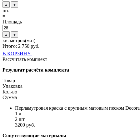
шт.
=
Площадь
кв. метров(м.п)
Итого:
2 750
руб.
В КОРЗИНУ
Рассчитать комплект
Результат расчёта комплекта
Товар
Упаковка
Кол-во
Сумма
Перламутровая краска с крупным матовым песком Decora
1 л.
2 шт.
3200 руб.
Сопутствующие материалы