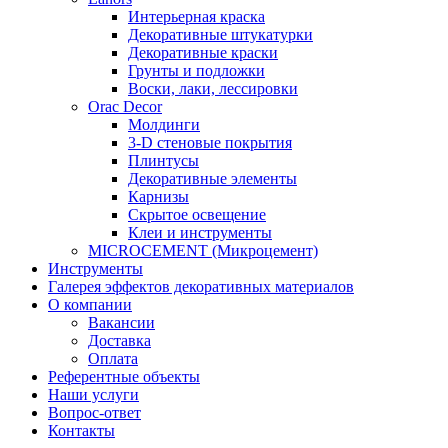
Интерьерная краска
Декоративные штукатурки
Декоративные краски
Грунты и подложки
Воски, лаки, лессировки
Orac Decor
Молдинги
3-D стеновые покрытия
Плинтусы
Декоративные элементы
Карнизы
Скрытое освещение
Клеи и инструменты
MICROCEMENT (Микроцемент)
Инструменты
Галерея эффектов декоративных материалов
О компании
Вакансии
Доставка
Оплата
Референтные объекты
Наши услуги
Вопрос-ответ
Контакты