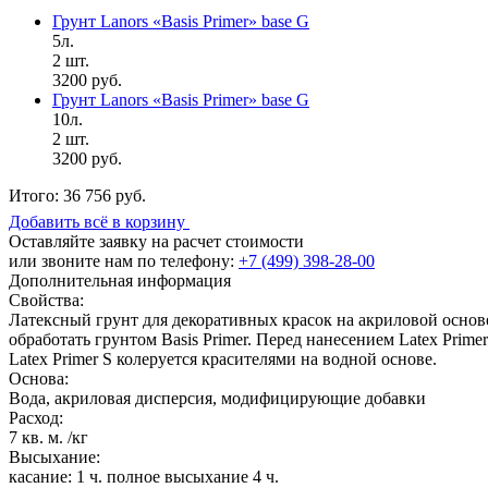
Грунт Lanors «Basis Primer» base G
5л.
2 шт.
3200 руб.
Грунт Lanors «Basis Primer» base G
10л.
2 шт.
3200 руб.
Итого:
36 756 руб.
Добавить всё в корзину
Оставляйте заявку на расчет стоимости
или звоните нам по телефону:
+7 (499) 398-28-00
Дополнительная информация
Свойства:
Латексный грунт для декоративных красок на акриловой основ
обработать грунтом Basis Primer. Перед нанесением Latex Prim
Latex Primer S колеруется красителями на водной основе.
Основа:
Вода, акриловая дисперсия, модифицирующие добавки
Расход:
7 кв. м. /кг
Высыхание:
касание: 1 ч. полное высыхание 4 ч.