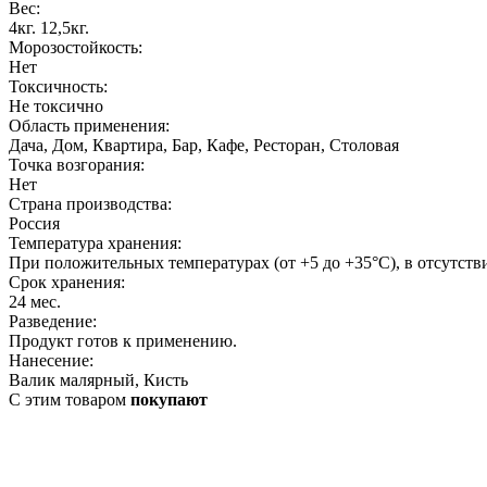
Вес:
4кг. 12,5кг.
Морозостойкость:
Нет
Токсичность:
Не токсично
Область применения:
Дача, Дом, Квартира, Бар, Кафе, Ресторан, Столовая
Точка возгорания:
Нет
Страна производства:
Россия
Температура хранения:
При положительных температурах (от +5 до +35°С), в отсутств
Срок хранения:
24 мес.
Разведение:
Продукт готов к применению.
Нанесение:
Валик малярный, Кисть
С этим товаром
покупают