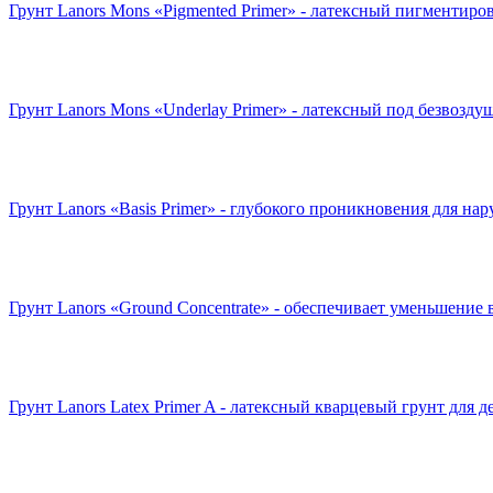
Грунт Lanors Mons «Pigmented Primer» - латексный пигментиров
Грунт Lanors Mons «Underlay Primer» - латексный под безвоздуш
Грунт Lanors «Basis Primer» - глубокого проникновения для на
Грунт Lanors «Ground Concentrate» - обеспечивает уменьшение
Грунт Lanors Latex Primer A - латексный кварцевый грунт для д