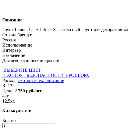
Описание:
Грунт Lanors Latex Primer S - латексный грунт для декоративн
Страна бренда:
Россия
Использование
Интерьер
Назначение
Для декоративных покрытий
ВЫБЕРИТЕ ЦВЕТ
ПАСПОРТ БЕЗОПАСНОСТИ
БРОШЮРА
Расход:
смотрите тех. описание
R:
135
Цена:
2 750
руб./шт.
4кг.
12,5кг.
Калькулятор:
Кол-во