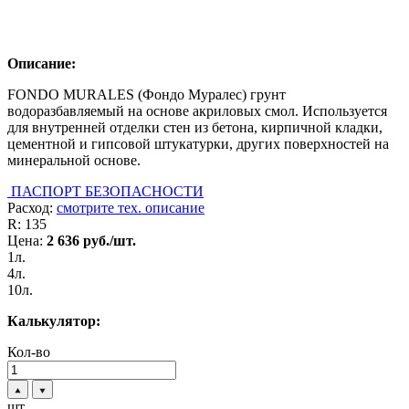
Описание:
FONDO MURALES (Фондо Муралес) грунт
водоразбавляемый на основе акриловых смол. Используется
для внутренней отделки стен из бетона, кирпичной кладки,
цементной и гипсовой штукатурки, других поверхностей на
минеральной основе.
ПАСПОРТ БЕЗОПАСНОСТИ
Расход:
смотрите тех. описание
R:
135
Цена:
2 636
руб./шт.
1л.
4л.
10л.
Калькулятор:
Кол-во
шт.