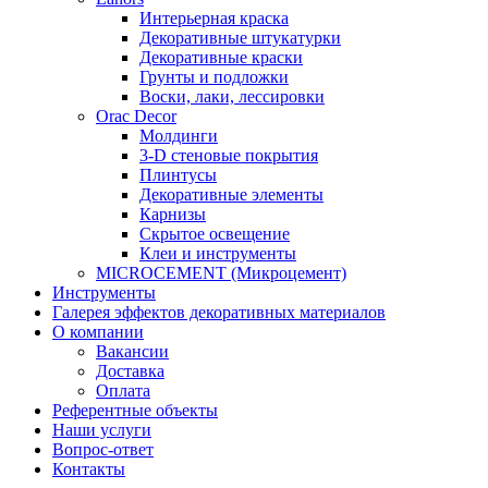
Интерьерная краска
Декоративные штукатурки
Декоративные краски
Грунты и подложки
Воски, лаки, лессировки
Orac Decor
Молдинги
3-D стеновые покрытия
Плинтусы
Декоративные элементы
Карнизы
Скрытое освещение
Клеи и инструменты
MICROCEMENT (Микроцемент)
Инструменты
Галерея эффектов декоративных материалов
О компании
Вакансии
Доставка
Оплата
Референтные объекты
Наши услуги
Вопрос-ответ
Контакты