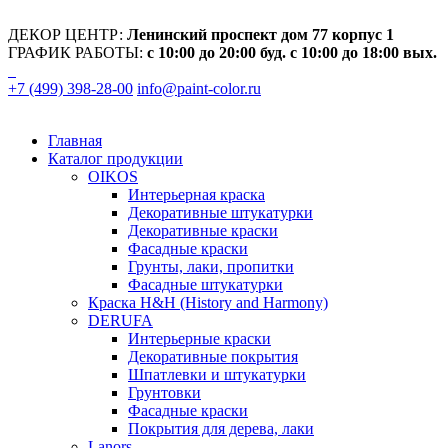
ДЕКОР ЦЕНТР:
Ленинский проспект дом 77 корпус 1
ГРАФИК РАБОТЫ:
с 10:00 до 20:00 буд. с 10:00 до 18:00 вых.
+7 (499) 398-28-00
info@paint-color.ru
Главная
Каталог продукции
OIKOS
Интерьерная краска
Декоративные штукатурки
Декоративные краски
Фасадные краски
Грунты, лаки, пропитки
Фасадные штукатурки
Краска H&H (History and Harmony)
DERUFA
Интерьерные краски
Декоративные покрытия
Шпатлевки и штукатурки
Грунтовки
Фасадные краски
Покрытия для дерева, лаки
Lanors