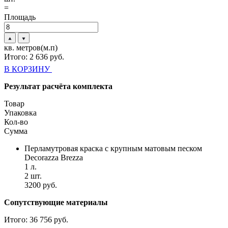
=
Площадь
кв. метров(м.п)
Итого:
2 636
руб.
В КОРЗИНУ
Результат расчёта комплекта
Товар
Упаковка
Кол-во
Сумма
Перламутровая краска с крупным матовым песком
Decorazza Brezza
1 л.
2 шт.
3200 руб.
Сопутствующие материалы
Итого:
36 756 руб.