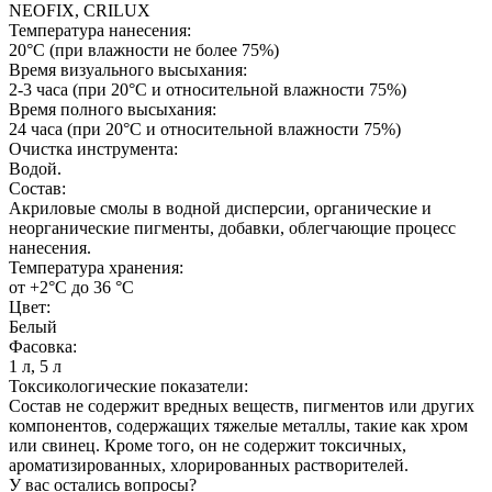
NEOFIX, CRILUX
Температура нанесения:
20°С (при влажности не более 75%)
Время визуального высыхания:
2-3 часа (при 20°С и относительной влажности 75%)
Время полного высыхания:
24 часа (при 20°С и относительной влажности 75%)
Очистка инструмента:
Водой.
Состав:
Акриловые смолы в водной дисперсии, органические и
неорганические пигменты, добавки, облегчающие процесс
нанесения.
Температура хранения:
от +2°С до 36 °С
Цвет:
Белый
Фасовка:
1 л, 5 л
Токсикологические показатели:
Состав не содержит вредных веществ, пигментов или других
компонентов, содержащих тяжелые металлы, такие как хром
или свинец. Кроме того, он не содержит токсичных,
ароматизированных, хлорированных растворителей.
У вас остались вопросы?