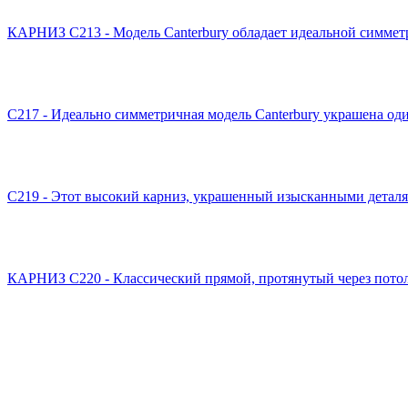
КАРНИЗ C213 - Модель Canterbury обладает идеальной симметр
C217 - Идеально симметричная модель Canterbury украшена од
C219 - Этот высокий карниз, украшенный изысканными деталями
КАРНИЗ C220 - Классический прямой, протянутый через потол