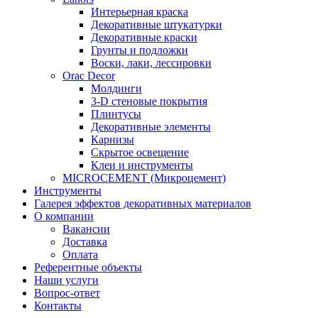
Интерьерная краска
Декоративные штукатурки
Декоративные краски
Грунты и подложки
Воски, лаки, лессировки
Orac Decor
Молдинги
3-D стеновые покрытия
Плинтусы
Декоративные элементы
Карнизы
Скрытое освещение
Клеи и инструменты
MICROCEMENT (Микроцемент)
Инструменты
Галерея эффектов декоративных материалов
О компании
Вакансии
Доставка
Оплата
Референтные объекты
Наши услуги
Вопрос-ответ
Контакты