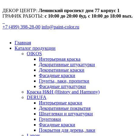
ДЕКОР ЦЕНТР:
Ленинский проспект дом 77 корпус 1
ГРАФИК РАБОТЫ:
с 10:00 до 20:00 буд. с 10:00 до 18:00 вых.
+7 (499) 398-28-00
info@paint-color.ru
Главная
Каталог продукции
OIKOS
Интерьерная краска
Декоративные штукатурки
Декоративные краски
Фасадные краски
Грунты, лаки, пропитки
Фасадные штукатурки
Краска H&H (History and Harmony)
DERUFA
Интерьерные краски
Декоративные покрытия
Шпатлевки и штукатурки
Грунтовки
Фасадные краски
Покрытия для дерева, лаки
Lanors