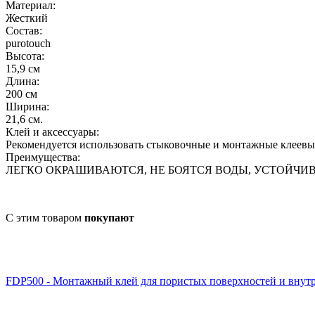
Материал:
Жесткий
Состав:
purotouch
Высота:
15,9 см
Длина:
200 см
Ширина:
21,6 см.
Клей и аксессуары:
Рекомендуется использовать стыковочные и монтажные клеевые
Преимущества:
ЛЕГКО ОКРАШИВАЮТСЯ, НЕ БОЯТСЯ ВОДЫ, УСТОЙЧИ
С этим товаром
покупают
FDP500 - Монтажный клей для пористых поверхностей и внут