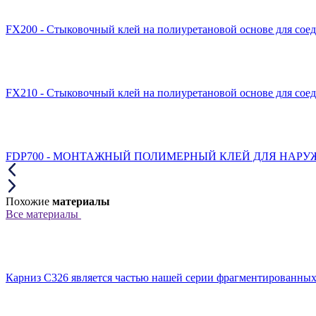
FX200 - Стыковочный клей на полиуретановой основе для сое
FX210 - Стыковочный клей на полиуретановой основе для сое
FDP700 - МОНТАЖНЫЙ ПОЛИМЕРНЫЙ КЛЕЙ ДЛЯ НАРУЖН
Похожие
материалы
Все материалы
Карниз C326 является частью нашей серии фрагментированных к