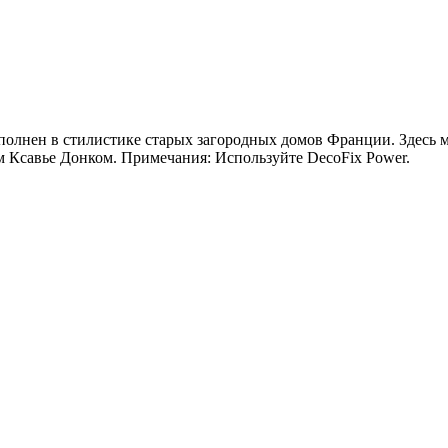
олнен в стилистике старых загородных домов Франции. Здесь м
м Ксавье Донком. Примечания: Используйте DecoFix Power.