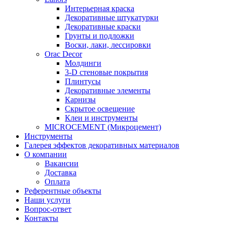
Интерьерная краска
Декоративные штукатурки
Декоративные краски
Грунты и подложки
Воски, лаки, лессировки
Orac Decor
Молдинги
3-D стеновые покрытия
Плинтусы
Декоративные элементы
Карнизы
Скрытое освещение
Клеи и инструменты
MICROCEMENT (Микроцемент)
Инструменты
Галерея эффектов декоративных материалов
О компании
Вакансии
Доставка
Оплата
Референтные объекты
Наши услуги
Вопрос-ответ
Контакты