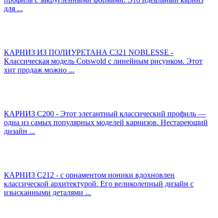
для ...
КАРНИЗ ИЗ ПОЛИУРЕТАНА С321 NOBLESSE -
Классическая модель Cotswold с линейным рисунком. Этот
хит продаж можно ...
КАРНИЗ C200 - Этот элегантный классический профиль —
одна из самых популярных моделей карнизов. Нестареющий
дизайн ...
КАРНИЗ C212 - с орнаментом ионики вдохновлен
классической архитектурой. Его великолепный дизайн с
изысканными деталями ...