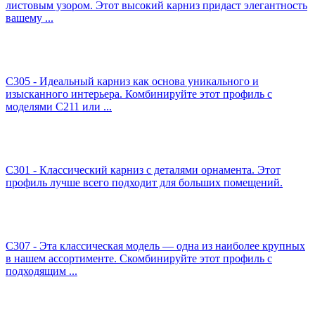
листовым узором. Этот высокий карниз придаст элегантность
вашему ...
C305 - Идеальный карниз как основа уникального и
изысканного интерьера. Комбинируйте этот профиль с
моделями C211 или ...
C301 - Классический карниз с деталями орнамента. Этот
профиль лучше всего подходит для больших помещений.
C307 - Эта классическая модель — одна из наиболее крупных
в нашем ассортименте. Скомбинируйте этот профиль с
подходящим ...