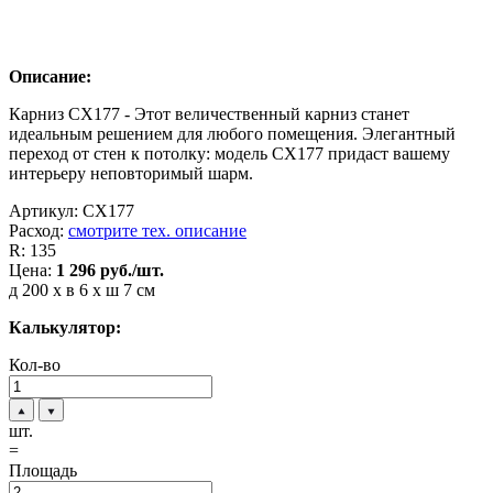
Описание:
Карниз CX177 - Этот величественный карниз станет
идеальным решением для любого помещения. Элегантный
переход от стен к потолку: модель CX177 придаст вашему
интерьеру неповторимый шарм.
Артикул:
CX177
Расход:
смотрите тех. описание
R:
135
Цена:
1 296
руб./шт.
д 200 x в 6 x ш 7 см
Калькулятор:
Кол-во
шт.
=
Площадь