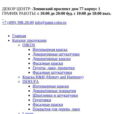
ДЕКОР ЦЕНТР:
Ленинский проспект дом 77 корпус 1
ГРАФИК РАБОТЫ:
с 10:00 до 20:00 буд. с 10:00 до 18:00 вых.
+7 (499) 398-28-00
info@paint-color.ru
Главная
Каталог продукции
OIKOS
Интерьерная краска
Декоративные штукатурки
Декоративные краски
Фасадные краски
Грунты, лаки, пропитки
Фасадные штукатурки
Краска H&H (History and Harmony)
DERUFA
Интерьерные краски
Декоративные покрытия
Шпатлевки и штукатурки
Грунтовки
Фасадные краски
Покрытия для дерева, лаки
Lanors