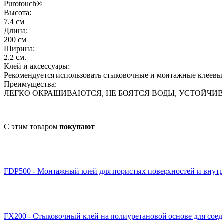
Purotouch® ‎
Высота:
7.4 см
Длина:
200 см
Ширина:
2.2 см.
Клей и аксессуары:
Рекомендуется использовать стыковочные и монтажные клеевые
Преимущества:
ЛЕГКО ОКРАШИВАЮТСЯ, НЕ БОЯТСЯ ВОДЫ, УСТОЙЧИ
С этим товаром
покупают
FDP500 - Монтажный клей для пористых поверхностей и внут
FX200 - Стыковочный клей на полиуретановой основе для сое