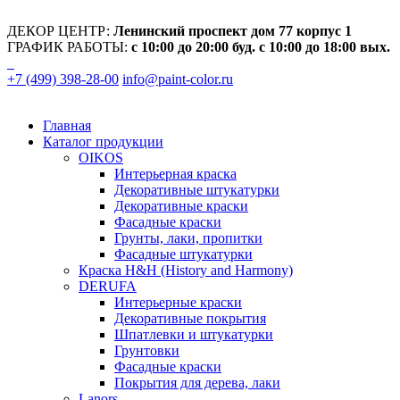
ДЕКОР ЦЕНТР:
Ленинский проспект дом 77 корпус 1
ГРАФИК РАБОТЫ:
с 10:00 до 20:00 буд. с 10:00 до 18:00 вых.
+7 (499) 398-28-00
info@paint-color.ru
Главная
Каталог продукции
OIKOS
Интерьерная краска
Декоративные штукатурки
Декоративные краски
Фасадные краски
Грунты, лаки, пропитки
Фасадные штукатурки
Краска H&H (History and Harmony)
DERUFA
Интерьерные краски
Декоративные покрытия
Шпатлевки и штукатурки
Грунтовки
Фасадные краски
Покрытия для дерева, лаки
Lanors