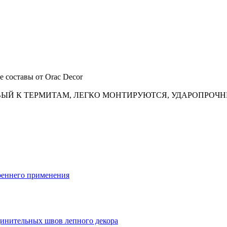
 составы от Orac Decor
ВЫЙ К ТЕРМИТАМ, ЛЕГКО МОНТИРУЮТСЯ, УДАРОПРОЧН
реннего применения
динительных швов лепного декора