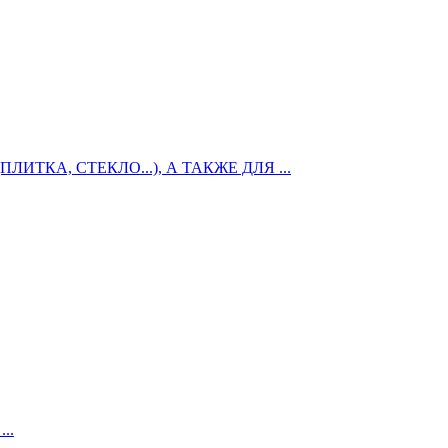
КА, СТЕКЛО...), А ТАКЖЕ ДЛЯ ...
..