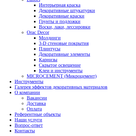
Интерьерная краска
Декоративные штукатурки
Декоративные краски
Грунты и подложки
Воски, лаки, лессировки
Orac Decor
Молдинги
3-D стеновые покрытия
Плинтусы
Декоративные элементы
Карнизы
Скрытое освещение
Клеи и инструменты
MICROCEMENT (Микроцемент)
Инструменты
Галерея эффектов декоративных материалов
О компании
Вакансии
Доставка
Оплата
Референтные объекты
Наши услуги
Вопрос-ответ
Контакты