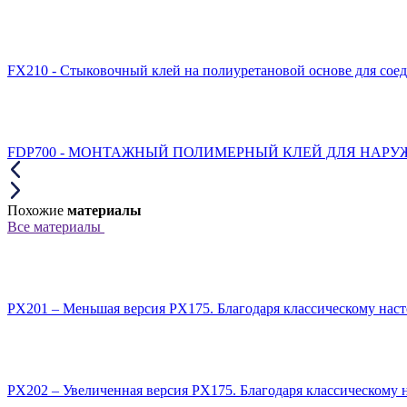
FX210 - Стыковочный клей на полиуретановой основе для сое
FDP700 - МОНТАЖНЫЙ ПОЛИМЕРНЫЙ КЛЕЙ ДЛЯ НАРУЖН
Похожие
материалы
Все материалы
PX201 – Меньшая версия PX175. Благодаря классическому наст
PX202 – Увеличенная версия PX175. Благодаря классическому 