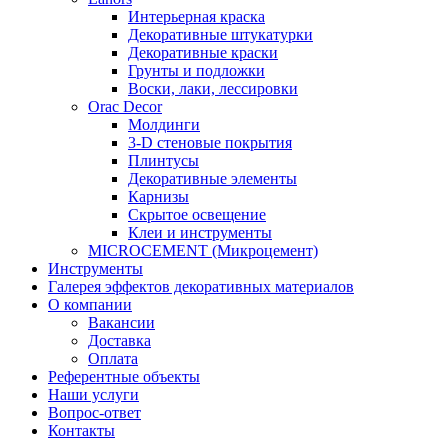
Интерьерная краска
Декоративные штукатурки
Декоративные краски
Грунты и подложки
Воски, лаки, лессировки
Orac Decor
Молдинги
3-D стеновые покрытия
Плинтусы
Декоративные элементы
Карнизы
Скрытое освещение
Клеи и инструменты
MICROCEMENT (Микроцемент)
Инструменты
Галерея эффектов декоративных материалов
О компании
Вакансии
Доставка
Оплата
Референтные объекты
Наши услуги
Вопрос-ответ
Контакты