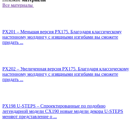
Все материалы
PX201 – Меньшая версия PX175. Благодаря классическому
настенному молдингу с изящными изгибами вы сможете
придать ...
PX202 – Увеличенная версия PX175. Благодаря классическому
настенному молдингу с изящными изгибами вы сможете
придать ...
PX198 U-STEPS – Спроектированные по подобию
легендарной модели CX190 новые модели декора U-STEPS
меняют представление о ...