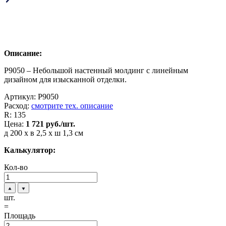
Описание:
P9050 – Небольшой настенный молдинг с линейным
дизайном для изысканной отделки.
Артикул:
P9050
Расход:
смотрите тех. описание
R:
135
Цена:
1 721
руб./шт.
д 200 x в 2,5 x ш 1,3 см
Калькулятор:
Кол-во
шт.
=
Площадь