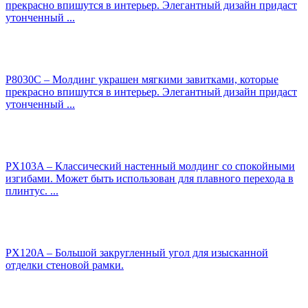
прекрасно впишутся в интерьер. Элегантный дизайн придаст
утонченный ...
P8030C – Молдинг украшен мягкими завитками, которые
прекрасно впишутся в интерьер. Элегантный дизайн придаст
утонченный ...
PX103A – Классический настенный молдинг со спокойными
изгибами. Может быть использован для плавного перехода в
плинтус. ...
PX120A – Большой закругленный угол для изысканной
отделки стеновой рамки.