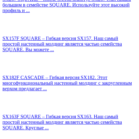
большим в семействе SQUARE. Используйте этот высокий
профиль и ...
SX157F SQUARE – Гибкая версия SX157. Наш самый
простой настенный молдинг является частью семейства
SQUARE. Вы можете ...
SX182F CASCADE – Гибкая версия SX182. Этот
многофункциональный настенный молдинг с закругленным
верхом предлагает ...
SX163F SQUARE – Гибкая версия SX163. Наш самый
простой настенный молдинг является частью семейства
SQUARE. Круглые ...