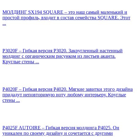
МОЛДИНГ SX194 SQUARE – это наш самый маленький и
простой профиль, входит в состав семейства SQUARE. Этот
...
P3020F – Гибкая версия P3020. Закругленный настенный
молдинг с органическим рисунком из листьев аканта.
Круглые стены ...
P4020F – Гибкая версия P4020. Мягкие завитки этого дизайна
придадут неповторимую ноту любому интерьеру. Круглые
стены ...
P4025F AUTOIRE – Гибкая версия молдинга P4025. Он
уникален по своему дизайну и сочетается с другими