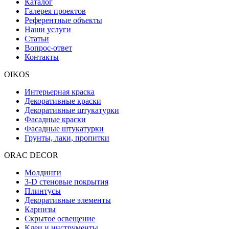
Каталог
Галерея проектов
Референтные объекты
Наши услуги
Статьи
Вопрос-ответ
Контакты
OIKOS
Интерьерная краска
Декоративные краски
Декоративные штукатурки
Фасадные краски
Фасадные штукатурки
Грунты, лаки, пропитки
ORAC DECOR
Молдинги
3-D стеновые покрытия
Плинтусы
Декоративные элементы
Карнизы
Скрытое освещение
Клеи и инструменты