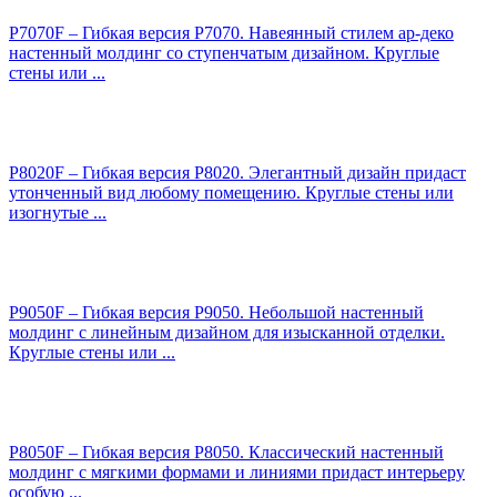
P7070F – Гибкая версия P7070. Навеянный стилем ар-деко
настенный молдинг со ступенчатым дизайном. Круглые
стены или ...
P8020F – Гибкая версия P8020. Элегантный дизайн придаст
утонченный вид любому помещению. Круглые стены или
изогнутые ...
P9050F – Гибкая версия P9050. Небольшой настенный
молдинг с линейным дизайном для изысканной отделки.
Круглые стены или ...
P8050F – Гибкая версия P8050. Классический настенный
молдинг с мягкими формами и линиями придаст интерьеру
особую ...