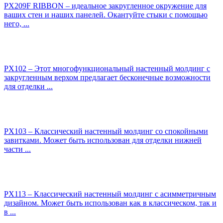
PX209F RIBBON – идеальное закругленное окружение для
ваших стен и наших панелей. Окантуйте стыки с помощью
него, ...
PX102 – Этот многофункциональный настенный молдинг с
закругленным верхом предлагает бесконечные возможности
для отделки ...
PX103 – Классический настенный молдинг со спокойными
завитками. Может быть использован для отделки нижней
части ...
PX113 – Классический настенный молдинг с асимметричным
дизайном. Может быть использован как в классическом, так и
в ...