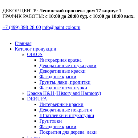
ДЕКОР ЦЕНТР:
Ленинский проспект дом 77 корпус 1
ГРАФИК РАБОТЫ:
с 10:00 до 20:00 буд. с 10:00 до 18:00 вых.
+7 (499) 398-28-00
info@paint-color.ru
Главная
Каталог продукции
OIKOS
Интерьерная краска
Декоративные штукатурки
Декоративные краски
Фасадные краски
Грунты, лаки, пропитки
Фасадные штукатурки
Краска H&H (History and Harmony)
DERUFA
Интерьерные краски
Декоративные покрытия
Шпатлевки и штукатурки
Грунтовки
Фасадные краски
Покрытия для дерева, лаки
Lanors