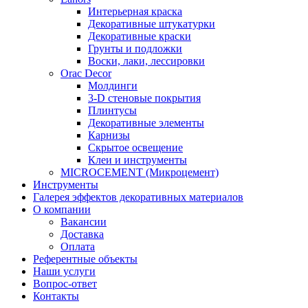
Интерьерная краска
Декоративные штукатурки
Декоративные краски
Грунты и подложки
Воски, лаки, лессировки
Orac Decor
Молдинги
3-D стеновые покрытия
Плинтусы
Декоративные элементы
Карнизы
Скрытое освещение
Клеи и инструменты
MICROCEMENT (Микроцемент)
Инструменты
Галерея эффектов декоративных материалов
О компании
Вакансии
Доставка
Оплата
Референтные объекты
Наши услуги
Вопрос-ответ
Контакты