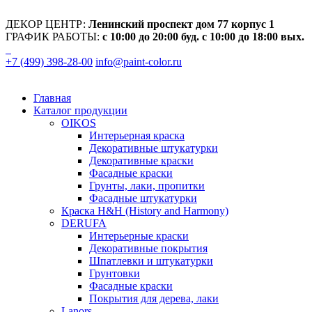
ДЕКОР ЦЕНТР:
Ленинский проспект дом 77 корпус 1
ГРАФИК РАБОТЫ:
с 10:00 до 20:00 буд. с 10:00 до 18:00 вых.
+7 (499) 398-28-00
info@paint-color.ru
Главная
Каталог продукции
OIKOS
Интерьерная краска
Декоративные штукатурки
Декоративные краски
Фасадные краски
Грунты, лаки, пропитки
Фасадные штукатурки
Краска H&H (History and Harmony)
DERUFA
Интерьерные краски
Декоративные покрытия
Шпатлевки и штукатурки
Грунтовки
Фасадные краски
Покрытия для дерева, лаки
Lanors