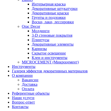
Интерьерная краска
Декоративные штукатурки
Декоративные краски
Грунты и подложки
Воски, лаки, лессировки
Orac Decor
Молдинги
3-D стеновые покрытия
Плинтусы
Декоративные элементы
Карнизы
Скрытое освещение
Клеи и инструменты
MICROCEMENT (Микроцемент)
Инструменты
Галерея эффектов декоративных материалов
О компании
Вакансии
Доставка
Оплата
Референтные объекты
Наши услуги
Вопрос-ответ
Контакты