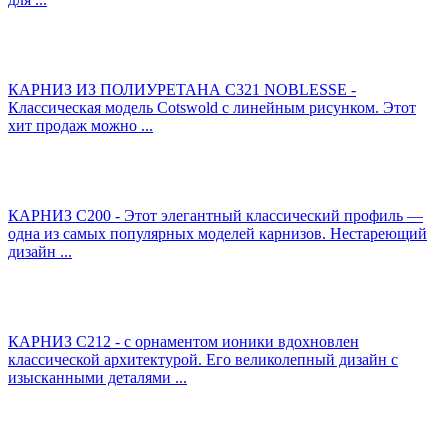
КАРНИЗ ИЗ ПОЛИУРЕТАНА С321 NOBLESSE -
Классическая модель Cotswold с линейным рисунком. Этот
хит продаж можно ...
КАРНИЗ C200 - Этот элегантный классический профиль —
одна из самых популярных моделей карнизов. Нестареющий
дизайн ...
КАРНИЗ C212 - с орнаментом ионики вдохновлен
классической архитектурой. Его великолепный дизайн с
изысканными деталями ...