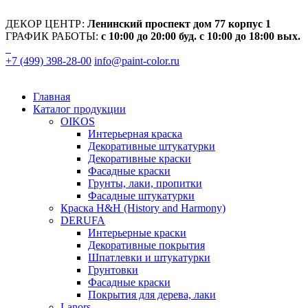
ДЕКОР ЦЕНТР:
Ленинский проспект дом 77 корпус 1
ГРАФИК РАБОТЫ:
с 10:00 до 20:00 буд. с 10:00 до 18:00 вых.
+7 (499) 398-28-00
info@paint-color.ru
Главная
Каталог продукции
OIKOS
Интерьерная краска
Декоративные штукатурки
Декоративные краски
Фасадные краски
Грунты, лаки, пропитки
Фасадные штукатурки
Краска H&H (History and Harmony)
DERUFA
Интерьерные краски
Декоративные покрытия
Шпатлевки и штукатурки
Грунтовки
Фасадные краски
Покрытия для дерева, лаки
Lanors