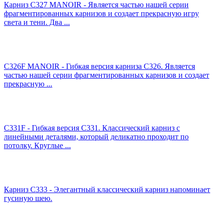
Карниз C327 MANOIR - Является частью нашей серии
фрагментированных карнизов и создает прекрасную игру
света и тени. Два ...
C326F MANOIR - Гибкая версия карниза C326. Является
частью нашей серии фрагментированных карнизов и создает
прекрасную ...
C331F - Гибкая версия C331. Классический карниз с
линейными деталями, который деликатно проходит по
потолку. Круглые ...
Карниз C333 - Элегантный классический карниз напоминает
гусиную шею.