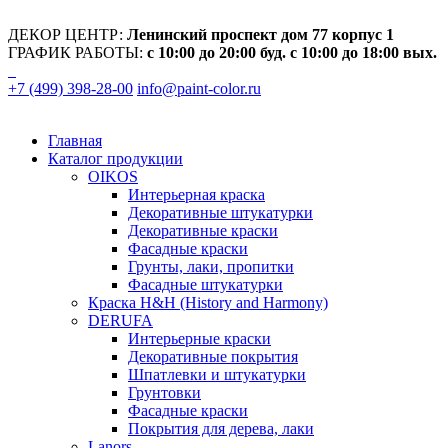
ДЕКОР ЦЕНТР:
Ленинский проспект дом 77 корпус 1
ГРАФИК РАБОТЫ:
с 10:00 до 20:00 буд. с 10:00 до 18:00 вых.
+7 (499) 398-28-00
info@paint-color.ru
Главная
Каталог продукции
OIKOS
Интерьерная краска
Декоративные штукатурки
Декоративные краски
Фасадные краски
Грунты, лаки, пропитки
Фасадные штукатурки
Краска H&H (History and Harmony)
DERUFA
Интерьерные краски
Декоративные покрытия
Шпатлевки и штукатурки
Грунтовки
Фасадные краски
Покрытия для дерева, лаки
Lanors