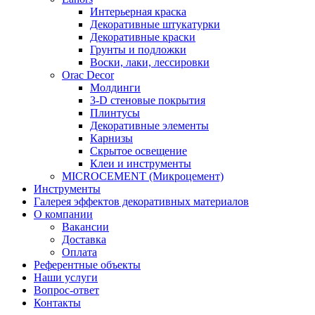
Интерьерная краска
Декоративные штукатурки
Декоративные краски
Грунты и подложки
Воски, лаки, лессировки
Orac Decor
Молдинги
3-D стеновые покрытия
Плинтусы
Декоративные элементы
Карнизы
Скрытое освещение
Клеи и инструменты
MICROCEMENT (Микроцемент)
Инструменты
Галерея эффектов декоративных материалов
О компании
Вакансии
Доставка
Оплата
Референтные объекты
Наши услуги
Вопрос-ответ
Контакты