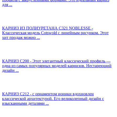
для ...
КАРНИЗ ИЗ ПОЛИУРЕТАНА С321 NOBLESSE -
Классическая модель Cotswold с линейным рисунком. Этот
хит продаж можно ...
КАРНИЗ C200 - Этот элегантный классический профиль —
одна из самых популярных моделей карнизов. Нестареющий
дизайн ...
КАРНИЗ C212 - с орнаментом ионики вдохновлен
классической архитектурой. Его великолепный дизайн с
изысканными деталями ...