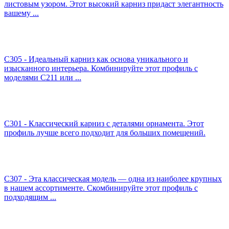
листовым узором. Этот высокий карниз придаст элегантность
вашему ...
C305 - Идеальный карниз как основа уникального и
изысканного интерьера. Комбинируйте этот профиль с
моделями C211 или ...
C301 - Классический карниз с деталями орнамента. Этот
профиль лучше всего подходит для больших помещений.
C307 - Эта классическая модель — одна из наиболее крупных
в нашем ассортименте. Скомбинируйте этот профиль с
подходящим ...