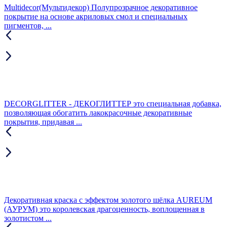
Multidecor(Мультидекор) Полупрозрачное декоративное
покрытие на основе акриловых смол и специальных
пигментов, ...
DECORGLITTER - ДЕКОГЛИТТЕР это специальная добавка,
позволяющая обогатить лакокрасочные декоративные
покрытия, придавая ...
Декоративная краска с эффектом золотого шёлка AUREUM
(АУРУМ) это королевская драгоценность, воплощенная в
золотистом ...