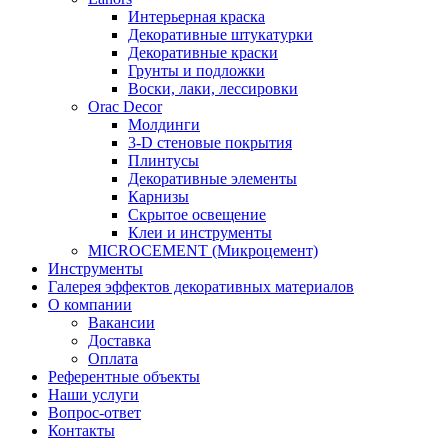
Интерьерная краска
Декоративные штукатурки
Декоративные краски
Грунты и подложки
Воски, лаки, лессировки
Orac Decor
Молдинги
3-D стеновые покрытия
Плинтусы
Декоративные элементы
Карнизы
Скрытое освещение
Клеи и инструменты
MICROCEMENT (Микроцемент)
Инструменты
Галерея эффектов декоративных материалов
О компании
Вакансии
Доставка
Оплата
Референтные объекты
Наши услуги
Вопрос-ответ
Контакты