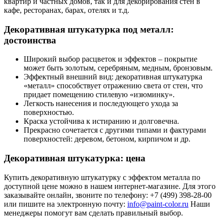
квартир и частных домов, так и для декорирования стен в
кафе, ресторанах, барах, отелях и т.д.
Декоративная штукатурка под металл:
достоинства
Широкий выбор расцветок и эффектов – покрытие
может быть золотым, серебряным, медным, бронзовым.
Эффектный внешний вид: декоративная штукатурка
«металл» способствует отражению света от стен, что
придает помещению стилевую «изюминку».
Легкость нанесения и последующего ухода за
поверхностью.
Краска устойчива к истиранию и долговечна.
Прекрасно сочетается с другими типами и фактурами
поверхностей: деревом, бетоном, кирпичом и др.
Декоративная штукатурка: цена
Купить декоративную штукатурку с эффектом металла по
доступной цене можно в нашем интернет-магазине. Для этого
заказывайте онлайн, звоните по телефону: +7 (499) 398-28-00
или пишите на электронную почту:
info@paint-color.ru
Наши
менеджеры помогут вам сделать правильный выбор.