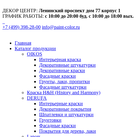
ДЕКОР ЦЕНТР:
Ленинский проспект дом 77 корпус 1
ГРАФИК РАБОТЫ:
с 10:00 до 20:00 буд. с 10:00 до 18:00 вых.
+7 (499) 398-28-00
info@paint-color.ru
Главная
Каталог продукции
OIKOS
Интерьерная краска
Декоративные штукатурки
Декоративные краски
Фасадные краски
Грунты, лаки, пропитки
Фасадные штукатурки
Краска H&H (History and Harmony)
DERUFA
Интерьерные краски
Декоративные покрытия
Шпатлевки и штукатурки
Грунтовки
Фасадные краски
Покрытия для дерева, лаки
Lanors