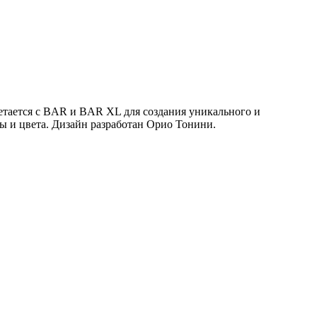
етается с BAR и BAR XL для создания уникального и
ы и цвета. Дизайн разработан Орио Тонини.