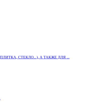
КА, СТЕКЛО...), А ТАКЖЕ ДЛЯ ...
.