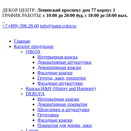
ДЕКОР ЦЕНТР:
Ленинский проспект дом 77 корпус 1
ГРАФИК РАБОТЫ:
с 10:00 до 20:00 буд. с 10:00 до 18:00 вых.
+7 (499) 398-28-00
info@paint-color.ru
Главная
Каталог продукции
OIKOS
Интерьерная краска
Декоративные штукатурки
Декоративные краски
Фасадные краски
Грунты, лаки, пропитки
Фасадные штукатурки
Краска H&H (History and Harmony)
DERUFA
Интерьерные краски
Декоративные покрытия
Шпатлевки и штукатурки
Грунтовки
Фасадные краски
Покрытия для дерева, лаки
Lanors