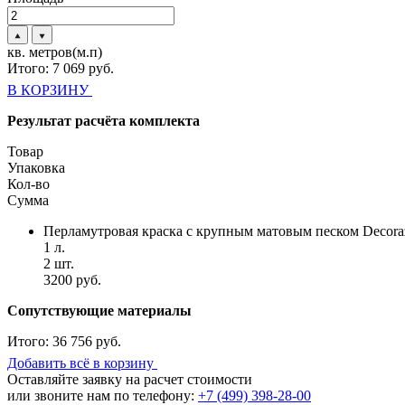
кв. метров(м.п)
Итого:
7 069
руб.
В КОРЗИНУ
Результат расчёта комплекта
Товар
Упаковка
Кол-во
Сумма
Перламутровая краска с крупным матовым песком Decora
1 л.
2 шт.
3200 руб.
Сопутствующие материалы
Итого:
36 756 руб.
Добавить всё в корзину
Оставляйте заявку на расчет стоимости
или звоните нам по телефону:
+7 (499) 398-28-00