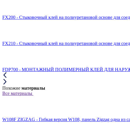
FX200 - Стыковочный клей на полиуретановой основе для сое
FX210 - Стыковочный клей на полиуретановой основе для сое
FDP700 - МОНТАЖНЫЙ ПОЛИМЕРНЫЙ КЛЕЙ ДЛЯ НАРУЖН
Похожие
материалы
Все материалы
W108F ZIGZAG - Гибкая версия W108, панель Zigzag одна из с