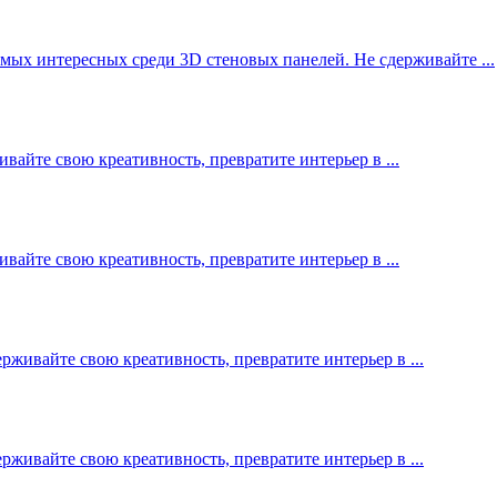
мых интересных среди 3D стеновых панелей. Не сдерживайте ...
вайте свою креативность, превратите интерьер в ...
вайте свою креативность, превратите интерьер в ...
рживайте свою креативность, превратите интерьер в ...
рживайте свою креативность, превратите интерьер в ...