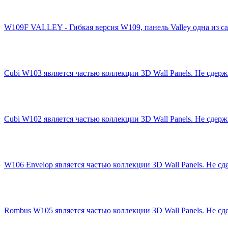
W109F VALLEY - Гибкая версия W109, панель Valley одна из са
Cubi W103 является частью коллекции 3D Wall Panels. Не сдержи
Cubi W102 является частью коллекции 3D Wall Panels. Не сдержи
W106 Envelop является частью коллекции 3D Wall Panels. Не сде
Rombus W105 является частью коллекции 3D Wall Panels. Не сде