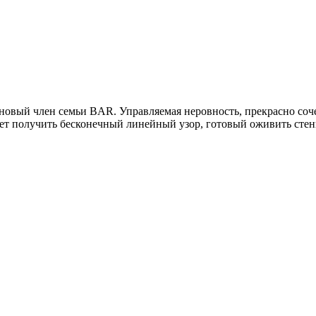
новый член семьи BAR. Управляемая неровность, прекрасно соч
ет получить бесконечный линейный узор, готовый оживить стен