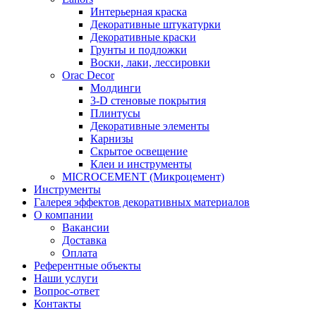
Интерьерная краска
Декоративные штукатурки
Декоративные краски
Грунты и подложки
Воски, лаки, лессировки
Orac Decor
Молдинги
3-D стеновые покрытия
Плинтусы
Декоративные элементы
Карнизы
Скрытое освещение
Клеи и инструменты
MICROCEMENT (Микроцемент)
Инструменты
Галерея эффектов декоративных материалов
О компании
Вакансии
Доставка
Оплата
Референтные объекты
Наши услуги
Вопрос-ответ
Контакты