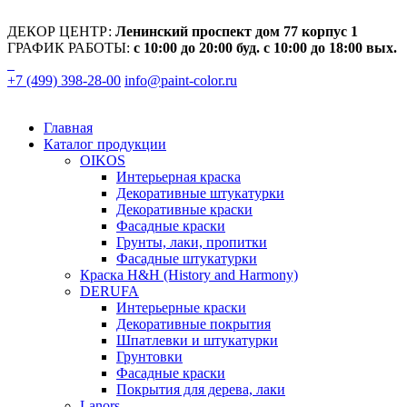
ДЕКОР ЦЕНТР:
Ленинский проспект дом 77 корпус 1
ГРАФИК РАБОТЫ:
с 10:00 до 20:00 буд. с 10:00 до 18:00 вых.
+7 (499) 398-28-00
info@paint-color.ru
Главная
Каталог продукции
OIKOS
Интерьерная краска
Декоративные штукатурки
Декоративные краски
Фасадные краски
Грунты, лаки, пропитки
Фасадные штукатурки
Краска H&H (History and Harmony)
DERUFA
Интерьерные краски
Декоративные покрытия
Шпатлевки и штукатурки
Грунтовки
Фасадные краски
Покрытия для дерева, лаки
Lanors