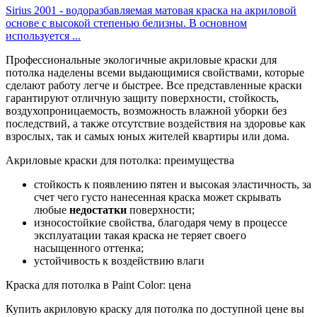
Sirius 2001 - водоразбавляемая матовая краска на акриловой
основе с высокой степенью белизны. В основном
используется ...
Профессиональные экологичные акриловые краски для
потолка наделены всеми выдающимися свойствами, которые
сделают работу легче и быстрее. Все представленные краски
гарантируют отличную защиту поверхности, стойкость,
воздухопроницаемость, возможность влажной уборки без
последствий, а также отсутствие воздействия на здоровье как
взрослых, так и самых юных жителей квартиры или дома.
Акриловые краски для потолка: преимущества
стойкость к появлению пятен и высокая эластичность, за
счет чего густо нанесенная краска может скрывать
любые
недостатки
поверхности;
износостойкие свойства, благодаря чему в процессе
эксплуатации такая краска не теряет своего
насыщенного оттенка;
устойчивость к воздействию влаги
Краска для потолка в Paint Color: цена
Купить акриловую краску для потолка по доступной цене вы