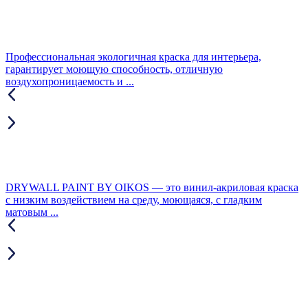
Профессиональная экологичная краска для интерьера,
гарантирует моющую способность, отличную
воздухопроницаемость и ...
DRYWALL PAINT BY OIKOS — это винил-акриловая краска
с низким воздействием на среду, моющаяся, с гладким
матовым ...