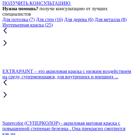
ПОЛУЧИТЬ КОНСУЛЬТАЦИЮ
Нужна помошь?
получи консультацию от лучших
специалистов
Для потолка
(7)
Для стен
(16)
Для дерева
(6)
Для металла
(8)
Интерьерная краска
(25)
EXTRAPAINT – это акриловая краска с низким воздействием
на среду, супермоющаяся, для внутренних и внешних ...
Supercolor (СУПЕРКОЛОР) - акриловая матовая краска с
повышенной степенью белезны . Она прекрасно смотрится
как на ...