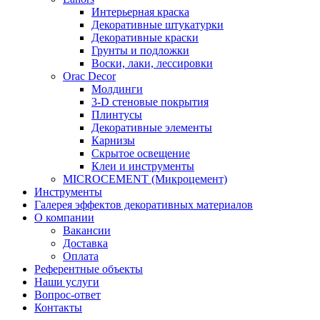
Интерьерная краска
Декоративные штукатурки
Декоративные краски
Грунты и подложки
Воски, лаки, лессировки
Orac Decor
Молдинги
3-D стеновые покрытия
Плинтусы
Декоративные элементы
Карнизы
Скрытое освещение
Клеи и инструменты
MICROCEMENT (Микроцемент)
Инструменты
Галерея эффектов декоративных материалов
О компании
Вакансии
Доставка
Оплата
Референтные объекты
Наши услуги
Вопрос-ответ
Контакты